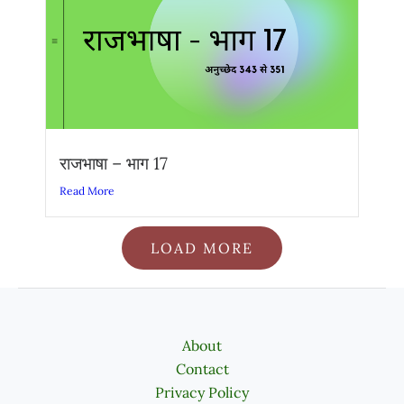
राजभाषा – भाग 17
Read More
LOAD MORE
About
Contact
Privacy Policy