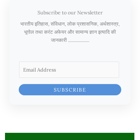
Subscribe to our Newsletter
भारतीय इतिहास, संविधान, लोक प्रशासनिक, अर्थशास्त्र,
भूगोल तथा करंट अफेयर और सामान्य ज्ञान इत्यादि की
जानकारी .................
E
m
a
i
SUBSCRIBE
l
*