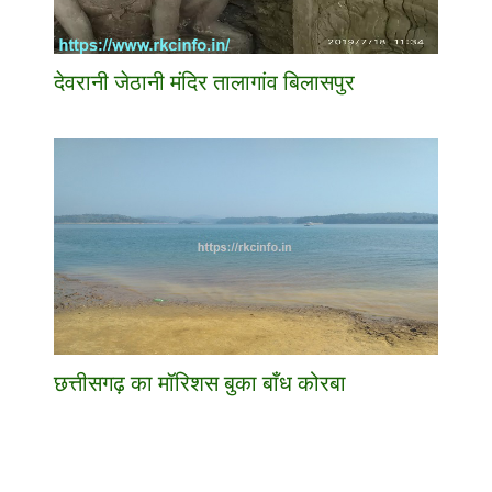
देवरानी जेठानी मंदिर तालागांव बिलासपुर
छत्तीसगढ़ का मॉरिशस बुका बाँध कोरबा