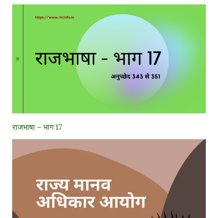
राजभाषा – भाग 17