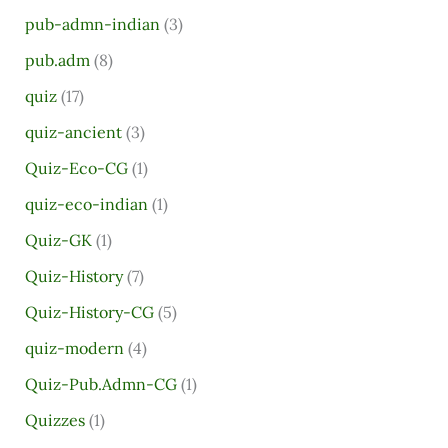
pub-admn-indian
(3)
pub.adm
(8)
quiz
(17)
quiz-ancient
(3)
Quiz-Eco-CG
(1)
quiz-eco-indian
(1)
Quiz-GK
(1)
Quiz-History
(7)
Quiz-History-CG
(5)
quiz-modern
(4)
Quiz-Pub.Admn-CG
(1)
Quizzes
(1)