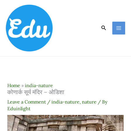
Skip
to
content
Search
Home
»
india-nature
कोणार्क सूर्य मंदिर – ओडिशा
Leave a Comment
/
india-nature
,
nature
/ By
Eduinlight