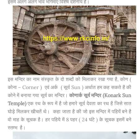
इसमें अलग अलग भाव भंगिमाएं विशेष दर्शनीय है।
इस मन्दिर का नाम संस्कृत के दो शब्दों को मिलाकर रखा गया है, कोण (
कोना – Corner ) एवं अर्क ( सूर्य Sun ) अर्थात हम कह सकते है की
कोने में बनाया गया सूर्य का मन्दिर।
कोणार्क सूर्य मन्दिर (Konark Sun
Temple)
एक रथ के रूप में है जो हमारे सूर्य देवता का रथ है जिसे सात
घोड़े मिलकर खीचतें थे। कहा जाता है की जो इस मन्दिर में पहियें बने है
वो माह के सूचक है। हर पहिये में 8 पहर ( 24 घंटे ) के सूचक इसमें बने
स्तम्भ है।