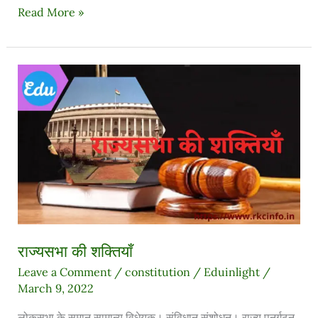
Read More »
राज्यसभा
की
शक्तियाँ
राज्यसभा की शक्तियाँ
Leave a Comment
/
constitution
/
Eduinlight
/
March 9, 2022
लोकसभा के समान सामान्य विधेयक। संविधान संशोधन। राज्य पुनर्गठन