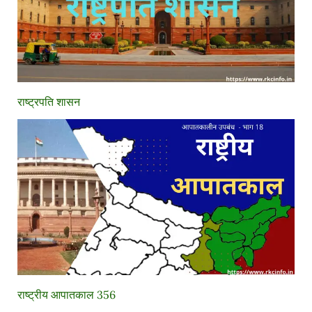
राष्ट्रपति शासन
राष्ट्रीय आपातकाल 356