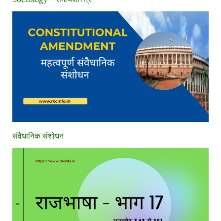
संवैधानिक संशोधन