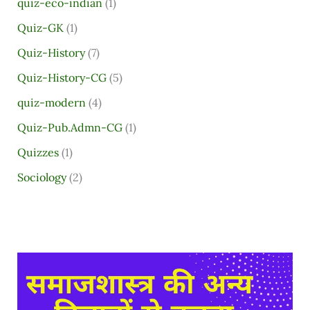
quiz-eco-indian
(1)
Quiz-GK
(1)
Quiz-History
(7)
Quiz-History-CG
(5)
quiz-modern
(4)
Quiz-Pub.Admn-CG
(1)
Quizzes
(1)
Sociology
(2)