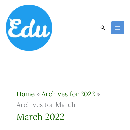
Skip
to
content
Search
Home
»
Archives for 2022
»
Archives for March
March 2022