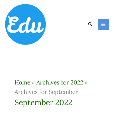
Skip
to
content
Search
Home
»
Archives for 2022
»
Archives for September
September 2022