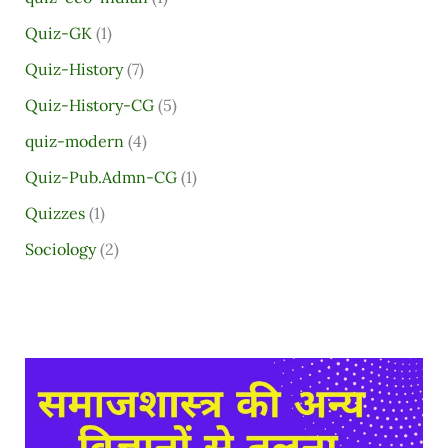
Quiz-GK
(1)
Quiz-History
(7)
Quiz-History-CG
(5)
quiz-modern
(4)
Quiz-Pub.Admn-CG
(1)
Quizzes
(1)
Sociology
(2)