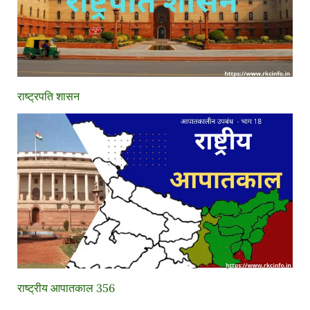
राष्ट्रपति शासन
राष्ट्रीय आपातकाल 356