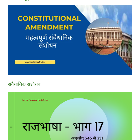
संवैधानिक संशोधन