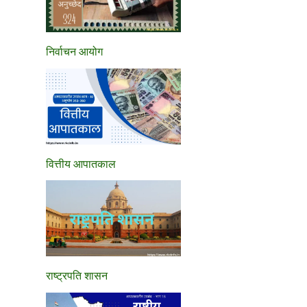
निर्वाचन आयोग
वित्तीय आपातकाल
राष्ट्रपति शासन