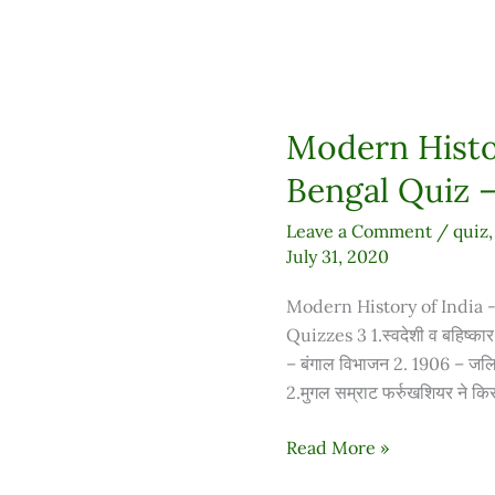
Modern Histor
Modern
History
Bengal Quiz –
of
India
Leave a Comment
/
quiz
-
July 31, 2020
Partition
Modern History of India 
of
Quizzes 3 1.स्वदेशी व बहिष्का
Bengal
– बंगाल विभाजन 2. 1906 – जलि
Quiz
2.मुगल सम्राट फर्रुखशियर ने किस
–
3
Read More »