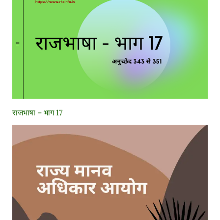
राजभाषा – भाग 17