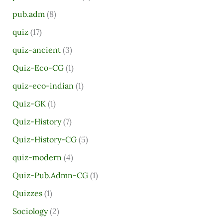
pub.adm
(8)
quiz
(17)
quiz-ancient
(3)
Quiz-Eco-CG
(1)
quiz-eco-indian
(1)
Quiz-GK
(1)
Quiz-History
(7)
Quiz-History-CG
(5)
quiz-modern
(4)
Quiz-Pub.Admn-CG
(1)
Quizzes
(1)
Sociology
(2)