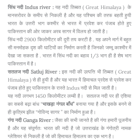
सिंध नदी Indus river :
यह नदी तिब्बत ( Great Himalaya ) के
मानसरोवर के समीप से निकली है और यह पश्चिम की तरफ बहती हुयी
भारत के उत्तरी भाग कश्मीर से भारत में प्रवेश कर पंजाब होते हुए
पाकिस्तान की ओर जाकर अरब सागर में विलय हो जाती है।
सिंध नदी 2900 किलोमीटर की दुरी तय करटी है . यह अपने मार्ग में बहुत
सी मनमोहक दृश की घाटियों का निर्माण करती है जिनको जम्मू काश्मीर में
देखा जा सकता है . भारत में सिंध नदी का बहाव 1/3 भाग ही है शेष भाग
पाकिस्तान में है।
सतलज नदी Satluj River :
इस नदी की उत्पत्ति भी तिब्बत ( Great
Himalaya ) से ही हुयी है और यह भारत में हिमाचल प्रदेश से प्रवेश कर
पंजाब होते हुए पाकिस्तान के रास्ते Indus नदी से मिल जाती है।
यह नदी लगभग 1450 किलोमीटर लम्बी है। सतलज नदी पर ही एशिया
का सबसे बढ़ा बांध “
भाखड़ा नंगल बाँध”
बनाया गया है और इसके बनने से
ही कृत्रिम झील “गोविन्द सागर ” का निर्माण हुआ है।
गंगा नदी Ganga River :
जैसा की सभी जानते है की गंगा हमारी पूजनीय
है और यह संपूर्णतः भारत की नदी है जो उत्तराखंड के गंगोत्री नामक
ग्लेशियर से निकली है जो की हिमाचल हिमालय का एक भाग है।