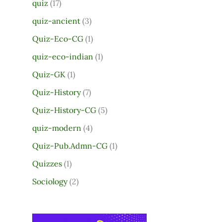
quiz
(17)
quiz-ancient
(3)
Quiz-Eco-CG
(1)
quiz-eco-indian
(1)
Quiz-GK
(1)
Quiz-History
(7)
Quiz-History-CG
(5)
quiz-modern
(4)
Quiz-Pub.Admn-CG
(1)
Quizzes
(1)
Sociology
(2)