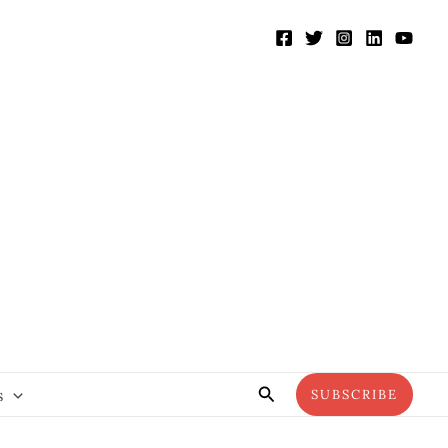
Search
s
SUBSCRIBE