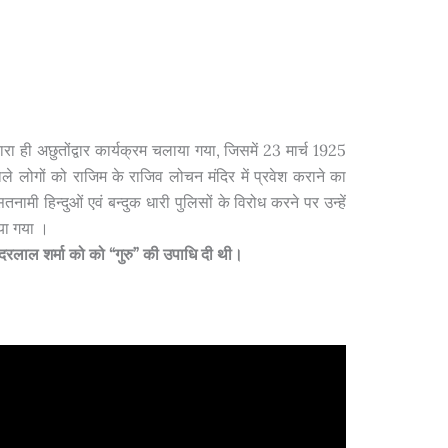
द्वारा ही अछुतोंद्वार कार्यक्रम चलाया गया, जिसमें 23 मार्च 1925
ाले लोगों को राजिम के राजिव लोचन मंदिर में प्रवेश कराने का
नामी हिन्दुओं एवं बन्दुक धारी पुलिसों के विरोध करने पर उन्हें
ाया गया ।
ुन्दरलाल शर्मा को को “गुरु” की उपाधि दी थी
।