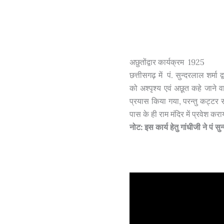
अछुतोंद्वार कार्यक्रम 1925
छत्तीसगढ़ में पं. सुन्दरलाल शर्मा 
को अश्पृश्य एवं अछूत कहे जाने व
प्रयास किया गया, परन्तु कट्टर सत
पास के ही राम मंदिर में प्रवेश कर
नोट: इस कार्य हेतु गांधीजी ने पं स