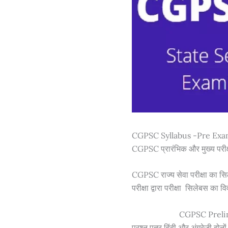
CGPSC Syllabus -Pre Examin
CGPSC प्रारंभिक और मुख्य परीक्ष
CGPSC राज्य सेवा परीक्षा का स
परीक्षा द्वारा परीक्षा सिलेबस का व
CGPSC Prelims 
प्रश्न पत्र हिंदी और अंग्रेजी दोनो