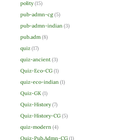
polity
(15)
pub-admn-cg
(5)
pub-admn-indian
(3)
pub.adm
(8)
quiz
(17)
quiz-ancient
(3)
Quiz-Eco-CG
(1)
quiz-eco-indian
(1)
Quiz-GK
(1)
Quiz-History
(7)
Quiz-History-CG
(5)
quiz-modern
(4)
Quiz-Pub.Admn-CG
(1)