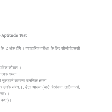
षा – Aptitude Test
श्न के 2 अंक होंगे । व्यवहारिक परीक्षा के लिए सीजीपीएससी
स्परिक कौशल ।
ात्मक क्षमता ।
ो सुलझाने सामान्य मानसिक क्षमता ।
र उनके संबंध, ) , डेटा व्याख्या (चार्ट, रेखांकन, तालिकाओं,
स्तर) ।
ं कक्षा)।
।