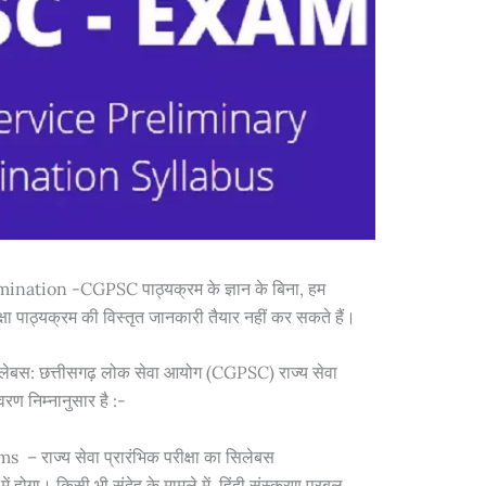
ation -CGPSC पाठ्यक्रम के ज्ञान के बिना, हम
ा पाठ्यक्रम की विस्तृत जानकारी तैयार नहीं कर सकते हैं।
िलेबस: छत्तीसगढ़ लोक सेवा आयोग (CGPSC) राज्य सेवा
िवरण निम्नानुसार है :-
– राज्य सेवा प्रारंभिक परीक्षा का सिलेबस
ं में होगा। किसी भी संदेह के मामले में, हिंदी संस्करण प्रबल