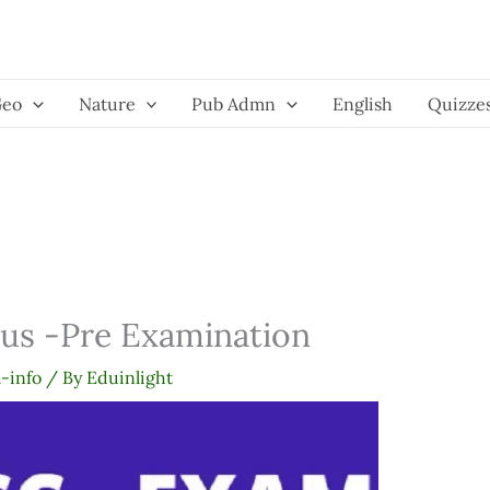
Geo
Nature
Pub Admn
English
Quizze
us -Pre Examination
-info
/ By
Eduinlight