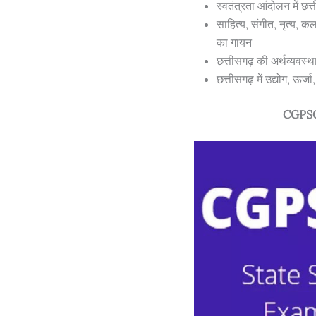
स्वतंत्रता आंदोलन में छ
साहित्य, संगीत, नृत्य, क
का गायन
छत्तीसगढ़ की अर्थव्यवस्
छत्तीसगढ़ में उद्योग, ऊ
CGPSC