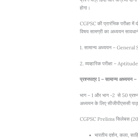
होगा।
CGPSC की प्रारंभिक परीक्षा में दो
विषय सामग्री का अध्ययन सावधानी पूर
1. सामान्य अध्ययन – General
2. व्यव्हारिक परीक्षा – Aptitud
प्रश्नपत्र 1 – सामान्य अध्ययन – दो
भाग – 1 और भाग -2 से 50 प्रश्न क
अध्ययन के लिए सीजीपीएससी पाठ्
CGPSC Prelims सिलेबस (2020 क
भारतीय दर्शन, कला, सा