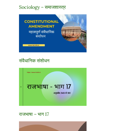
Sociology – समाजशास्त्र
संवैधानिक संशोधन
राजभाषा – भाग 17