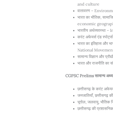
and culture
वातावरण – Environ
भारत का भौतिक, सामाज
economic geograph
भारतीय अर्थव्यवस्था 
करंट अफेयर्स एंड स्पोर
भारत का इतिहास और भा
National Movemen
सामान्य विज्ञान और प्
भारत और राजनीति का स
CGPSC Prelims सामान्य अध्ययन 
छत्तीसगढ़ के करंट अफेयर
जनजातियाँ, छत्तीसगढ़ की
भूगोल, जलवायु, भौतिक स्
छत्तीसगढ़ की प्रशासनि