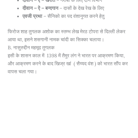
दीवान – ऐ – बन्दगान
– दासों के देख रेख के लिए
एवजी प्रथा
– सैनिको का पद वंशानुगत करने हेतु
फिरोज शाह तुगलक अशोक का स्तम्भ लेख मेरठ टोपरा से दिल्ली लेकर
आया था, इसने शसगानी नामक चांदी का सिक्का चलाया।
B. नासुरुद्दीन महमूद तुगलक
इसी के शासन काल में 1398 में तैमुर लंग ने भारत पर आक्रमण किया,
और आक्रमण करने के बाद खिज्र खां ( सैय्यद वंश ) को भारत सौंप कर
वापस चला गया।