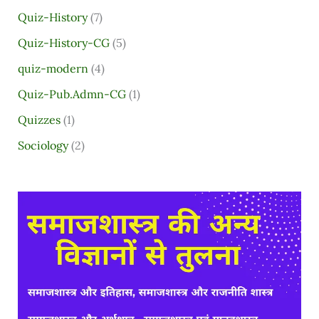
Quiz-History
(7)
Quiz-History-CG
(5)
quiz-modern
(4)
Quiz-Pub.Admn-CG
(1)
Quizzes
(1)
Sociology
(2)