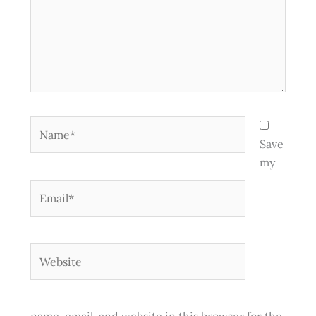
Name*
Save
my
Email*
Website
name, email, and website in this browser for the