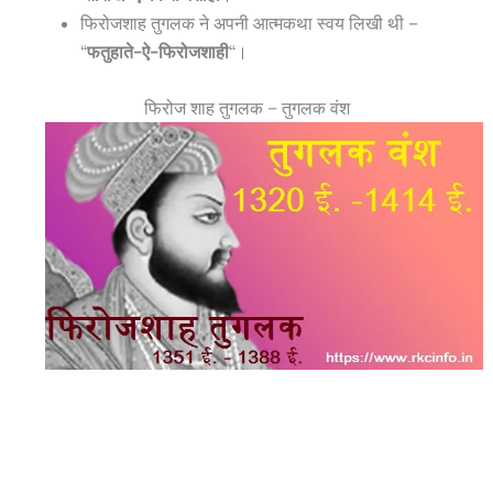
फिरोजशाह तुगलक ने अपनी आत्मकथा स्वय लिखी थी –
“
फतुहाते-ऐ-फिरोजशाही
“।
फिरोज शाह तुगलक – तुगलक वंश