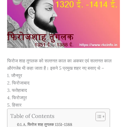
फिरोज शाह तुगलक को सल्तनत काल का अकबर एवं सल्तनत काल
औरंगजेब भी कहा जाता है। इसने 5 प्रमुख शहर नए बसाए थे –
1. जौनपुर
2. फिरोजाबाद
3. फतेहाबाद
4. फिरोजपुर
5. हिसार
Table of Contents
A. फिरोज शाह तुगलक 1351-1388