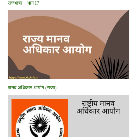
राजभाषा – भाग 17
मानव अधिकार आयोग (राज्य)