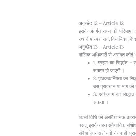
अनुच्छेद 12 – Article 12
इसके अंतर्गत राज्य की परिभाषा 
स्थानीय स्वशासन, विधायिका, केंद्
अनुच्छेद 13 – Article 13
मौलिक अधिकारों से असंगत कोई भी
1. ग्रहण का सिद्धांत – 
समाप्त हो जाएगी ।
2. पृथककर्नियता का सिद
उस प्रावधान या भाग को 
3. अधित्याग का सिद्धांत
सकता ।
किसी विधि को असंवैधानिक ठहराने
परन्तु इसके तहत संवैधानिक संशो
संवैधानिक संशोधनों के वाही प्र