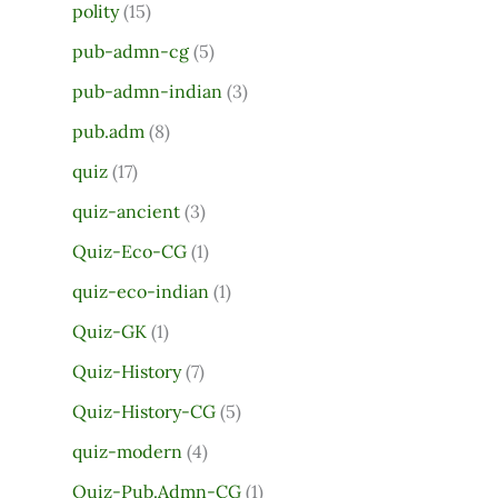
polity
(15)
pub-admn-cg
(5)
pub-admn-indian
(3)
pub.adm
(8)
quiz
(17)
quiz-ancient
(3)
Quiz-Eco-CG
(1)
quiz-eco-indian
(1)
Quiz-GK
(1)
Quiz-History
(7)
Quiz-History-CG
(5)
quiz-modern
(4)
Quiz-Pub.Admn-CG
(1)