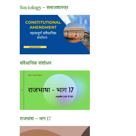
Sociology – समाजशास्त्र
संवैधानिक संशोधन
राजभाषा – भाग 17