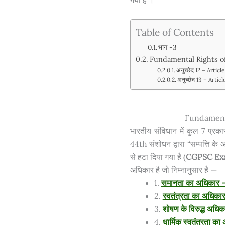
Table of Contents
भाग -3
Fundamental Rights of 
अनुच्छेद 12 – Article
अनुच्छेद 13 – Articl
Fundamenta
भारतीय संविधान में कुल 7 प्रक
44th संशोधन द्वारा “सम्पत्ति क
से हटा दिया गया है (
CGPSC Exam म
अधिकार है जो निम्नानुसार है —
1.
समानता का अधिकार –
2.
स्वतंत्रता का अधिक
3.
शोषण के विरुद्ध अधि
4.
धार्मिक स्वतंत्रता