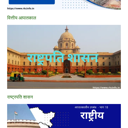
वित्तीय आपातकाल
राष्ट्रपति शासन