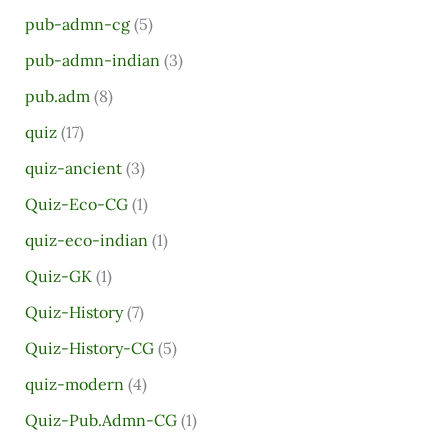
pub-admn-cg
(5)
pub-admn-indian
(3)
pub.adm
(8)
quiz
(17)
quiz-ancient
(3)
Quiz-Eco-CG
(1)
quiz-eco-indian
(1)
Quiz-GK
(1)
Quiz-History
(7)
Quiz-History-CG
(5)
quiz-modern
(4)
Quiz-Pub.Admn-CG
(1)