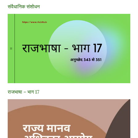
संवैधानिक संशोधन
राजभाषा – भाग 17