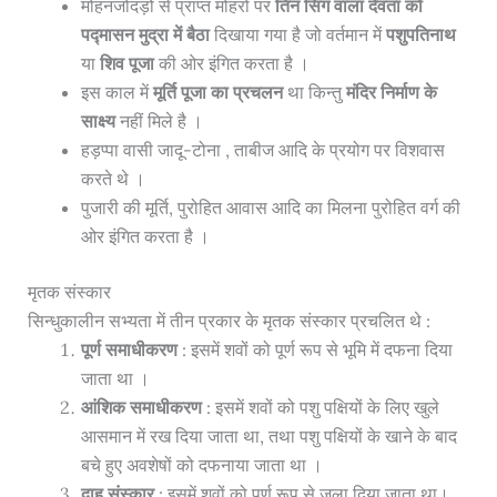
मोहनजोदड़ो से प्राप्त मोहरों पर
तिन सिंग वाला देवता को
पद्मासन मुद्रा में बैठा
दिखाया गया है जो वर्तमान में
पशुपतिनाथ
या
शिव पूजा
की ओर इंगित करता है ।
इस काल में
मूर्ति पूजा का प्रचलन
था किन्तु
मंदिर निर्माण के
साक्ष्य
नहीं मिले है ।
हड़प्पा वासी जादू-टोना , ताबीज आदि के प्रयोग पर विशवास
करते थे ।
पुजारी की मूर्ति, पुरोहित आवास आदि का मिलना पुरोहित वर्ग की
ओर इंगित करता है ।
मृतक संस्कार
सिन्धुकालीन सभ्यता में तीन प्रकार के मृतक संस्कार प्रचलित थे :
पूर्ण समाधीकरण
: इसमें शवों को पूर्ण रूप से भूमि में दफना दिया
जाता था ।
आंशिक समाधीकरण
: इसमें शवों को पशु पक्षियों के लिए खुले
आसमान में रख दिया जाता था, तथा पशु पक्षियों के खाने के बाद
बचे हुए अवशेषों को दफनाया जाता था ।
दाह संस्कार
: इसमें शवों को पूर्ण रूप से जला दिया जाता था।