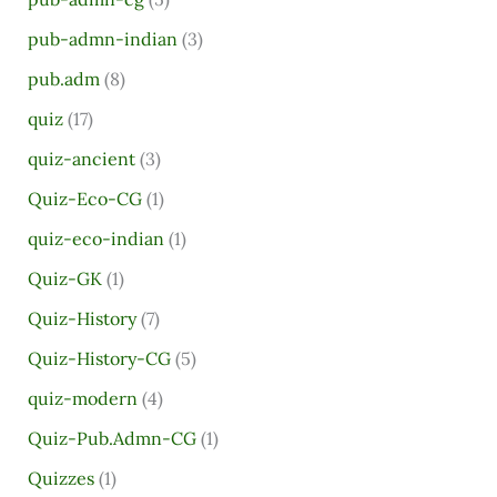
pub-admn-indian
(3)
pub.adm
(8)
quiz
(17)
quiz-ancient
(3)
Quiz-Eco-CG
(1)
quiz-eco-indian
(1)
Quiz-GK
(1)
Quiz-History
(7)
Quiz-History-CG
(5)
quiz-modern
(4)
Quiz-Pub.Admn-CG
(1)
Quizzes
(1)