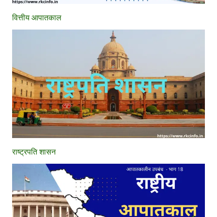
वित्तीय आपातकाल
राष्ट्रपति शासन