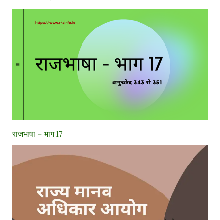
राजभाषा – भाग 17