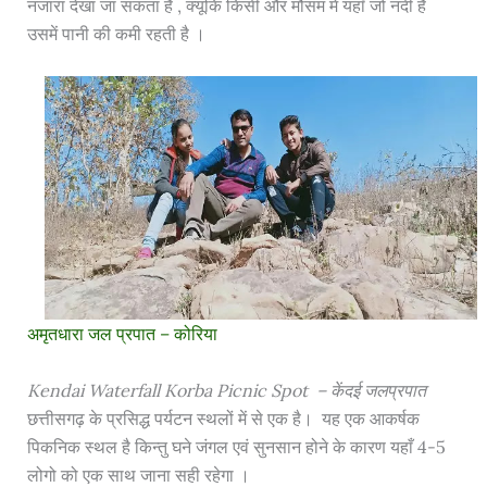
नजारा देखा जा सकता है , क्यूंकि किसी और मौसम में यहाँ जो नदी है
उसमें पानी की कमी रहती है ।
अमृतधारा जल प्रपात – कोरिया
Kendai Waterfall Korba Picnic Spot – केंदई जलप्रपात
छत्तीसगढ़ के प्रसिद्ध पर्यटन स्थलों में से एक है। यह एक आकर्षक
पिकनिक स्थल है किन्तु घने जंगल एवं सुनसान होने के कारण यहाँ 4-5
लोगो को एक साथ जाना सही रहेगा ।