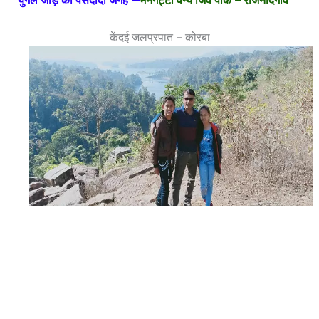
केंदई जलप्रपात – कोरबा