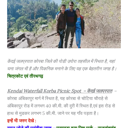
केंदई जलप्रपात कोरबा जिले की पोडी उपोरा तहसील में स्थित है, यहां
घना जंगल भी है और पिकनिक मनाने के लिए यह एक बेहतरीन जगह है।
चित्रकोट एवं तीरथगढ़
Kendai Waterfall Korba Picnic Spot – केंदई जलप्रपात
–
कोरबा अंबिकापुर मार्ग में स्थित है, यह कोरबा से चोटिया चौराहे से
अंबिकापुर रोड में लगभग 40 की.मी. की दुरी में स्थित है,एवं इस रोड से
हाथ से मुडकर लगभग 5 की.मी. जाने पर यह गाँव पड़ता है।
इन्हें भी जरुर देखे :
युगल जोड़े की पसंदीदा जगह —
मनगट्टा वन्य जिव पार्क – राजनांदगांव