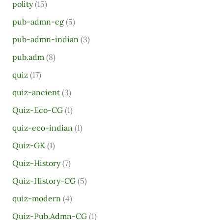
polity
(15)
pub-admn-cg
(5)
pub-admn-indian
(3)
pub.adm
(8)
quiz
(17)
quiz-ancient
(3)
Quiz-Eco-CG
(1)
quiz-eco-indian
(1)
Quiz-GK
(1)
Quiz-History
(7)
Quiz-History-CG
(5)
quiz-modern
(4)
Quiz-Pub.Admn-CG
(1)