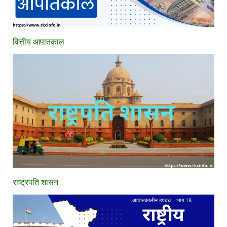
वित्तीय आपातकाल
राष्ट्रपति शासन