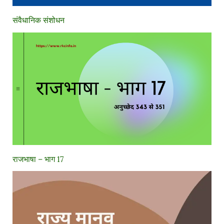
संवैधानिक संशोधन
राजभाषा – भाग 17