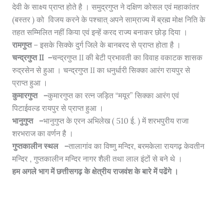
देवी के साक्ष्य प्राप्त होते है । समुद्रगुप्त ने दक्षिण कोसल एवं महाकांतर
(बस्तर ) को विजय करने के पश्चात् अपने साम्राज्य में ब्रह्म मोक्ष निति के
तहत सम्मिलित नहीं किया एवं इन्हें करद राज्य बनाकर छोड़ दिया ।
रामगुप्त
– इसके सिक्के दुर्ग जिले के बानबरद से प्राप्त होता है ।
चन्द्रगुप्त II –
चन्द्रगुप्त II की बेटी प्रभावती का विवाह वकाटक शासक
रुद्रसेन से हुआ । चन्द्रगुप्त II का धनुर्धारी सिक्का आरंग रायपुर से
प्राप्त हुआ ।
कुमारगुप्त –
कुमारगुप्त का रत्न जड़ित “मयूर” सिक्का आरंग एवं
पिटाईवल्ड रायपुर से प्राप्त हुआ ।
भानुगुप्त –
भानुगुप्त के एरन अभिलेख ( 510 ई. ) में शरभपुरीय राजा
शरभराज का वर्णन है ।
गुप्तकालीन स्थल –
तालागांव का विष्णु मन्दिर, बरमकेला रायगढ़ केवतीन
मन्दिर , गुप्तकालीन मन्दिर नागर शैली तथा लाल इंटों से बने थे ।
हम अगले भाग में छत्तीसगढ़ के क्षेत्रीय राजवंश के बारे में पढेंगे ।