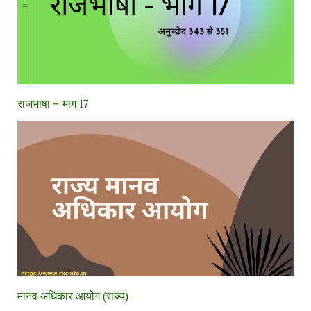
राजभाषा – भाग 17
मानव अधिकार आयोग (राज्य)