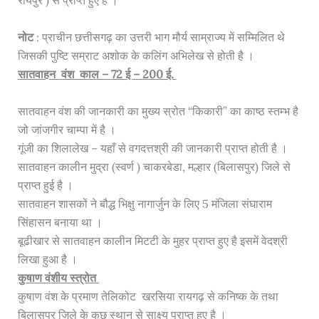
रायपुर ) से प्राप्त हुए है ।
नोट
: प्राचीन छत्तीसगढ़ का उत्तरी भाग मौर्य साम्राज्य में सम्मिलित थे
जिसकी पुष्टि सम्राट अशोक के कलिंग अभिलेख से होती है ।
सातवाहन वंश काल –
72 ई
– 200 ई.
सातवाहन वंश की जानकारी का मुख्य स्रोत “किकारी” का काष्ठ स्तम्भ है
जो जांजगीर चाम्पा में है ।
गूंजी का शिलालेख – यहाँ से वगदत्तश्री की जानकारी प्राप्त होती है ।
सातवाहन कालीन मुद्रा (स्वर्ण ) चाकरबेडा, मल्हार (बिलासपुर) जिले से
प्राप्त हुई है ।
सातवाहन शासकों ने बौद्ध भिक्षु नागार्जुन के लिए 5 मंजिला संघाराम
सिंहासन बनाया था ।
बूढीखार से सातवाहन कालीन मिटटी के मुहर प्राप्त हुए है इसमें वेदश्री
लिखा हुआ है ।
कुषाण वंशीय स्त्रोत
कुषाण वंश के प्रमाण तेलिकोट खरसिया रायगढ़ से कनिष्क के तथा
बिलासपुर जिले के कुछ स्थान से साक्ष्य प्राप्त हुए है ।