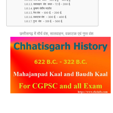
सातवाहन वंश काल – 72 ई – 200 ई.
कुषाण वंशीय स्त्रोत
मेघ वंश – 100 ई. – 200 ई.
वकाटक वंश – 300 ई. – 400 ई.
गुप्त वंश – 319 ई. – 500 ई.
छत्तीसगढ़ में मौर्य वंश, सातवाहन, वकाटक एवं गुप्त वंश