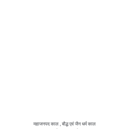
महाजनपद काल , बौद्ध एवं जैन धर्म काल