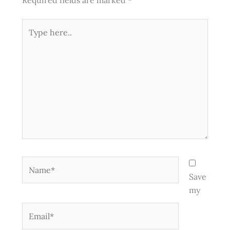
Required fields are marked
*
Type
here..
Name*
Save
my
Email*