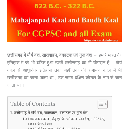
छत्तीसगढ़ में मौर्य वंश, सातवाहन, वकाटक एवं गुप्त वंश
– हमारे भारत के
इतिहास में जो भी घटित हुआ उसमें छत्तीसगढ़ का भी योगदान है । मौर्य
काल से आधुनिक इतिहास तक, यहाँ तक की रामायण काल में भी
छत्तीसगढ़ को जाना जाता था , उस समय दक्षिण कोशल के नाम से जान
जाता था ।
Table of Contents
छत्तीसगढ़ में मौर्य वंश, सातवाहन, वकाटक एवं गुप्त वंश
महाजनपद काल , बौद्ध एवं जैन धर्म काल 600 ई.पू. – 322 ई.पू.
जैन धर्म काल
मौर्य वंश काल – 322 ई.पू. – 185 ई.पू.