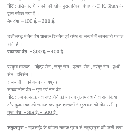
नोट
: तेलिकोट में सिक्के की खोज पुरातात्विक विभाग के D.K. Shah के
द्वारा खोजा गया है ।
मेघ वंश – 100 ई. – 200 ई.
छत्तीसगढ़ में मेघ वंश शासक शिवमेघ एवं यमेघ के सन्दर्भ में जानकारी प्राप्त
होती है ।
वकाटक वंश – 300 ई. – 400 ई.
प्रमुख शासक – महेंद्र सेन , रूद्र सेन , प्रवर सेन , नरेंद्र सेन , पृथ्वी
सेन , हरिसेन ।
राजधानी – नंदीवर्धन ( नागपुर )
समकालीन वंश – गुप्त एवं नल वंश
नोट
: जब वकाटक वंश नष्ट होने को था तब गुलाम वंश ने शासन किया
और गुलाम वंश को समाप्त कर गुप्त शासकों ने गुप्त वंश की नीवं रखी ।
गुप्त वंश – 319 ई. – 500 ई.
समुद्रगुप्त
– महासमुंद के कोपरा नामक ग्राम से समुद्रगुप्त की पत्नी रूपा