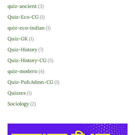
quiz-ancient
(3)
Quiz-Eco-CG
(1)
quiz-eco-indian
(1)
Quiz-GK
(1)
Quiz-History
(7)
Quiz-History-CG
(5)
quiz-modern
(4)
Quiz-Pub.Admn-CG
(1)
Quizzes
(1)
Sociology
(2)