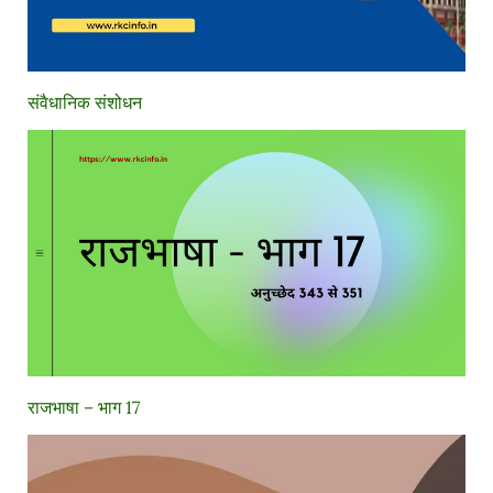
संवैधानिक संशोधन
राजभाषा – भाग 17