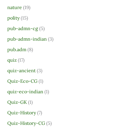
nature
(19)
polity
(15)
pub-admn-cg
(5)
pub-admn-indian
(3)
pub.adm
(8)
quiz
(17)
quiz-ancient
(3)
Quiz-Eco-CG
(1)
quiz-eco-indian
(1)
Quiz-GK
(1)
Quiz-History
(7)
Quiz-History-CG
(5)