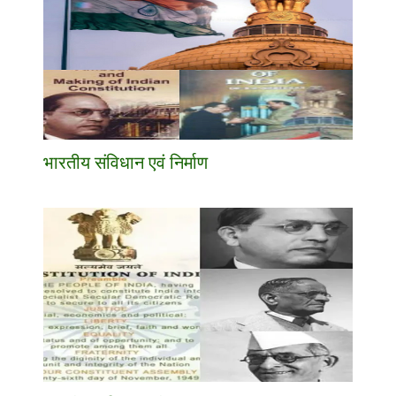
भारतीय संविधान एवं निर्माण