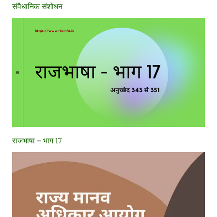
संवैधानिक संशोधन
राजभाषा – भाग 17