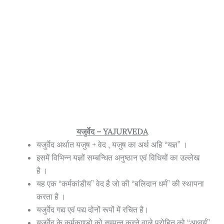
यजुर्वेद – YAJURVEDA
यजुर्वेद अर्थात यजुष + वेद , यजुष का अर्थ अहि “यज्ञ”
।
इसमें विभिन्न यज्ञों सम्बन्धित अनुष्ठान एवं विधियों का उल्लेख
है
।
यह एक “कर्मकांडीय” वेद है जो की “बलिदान धर्म” की स्थापना
करता है
।
यजुर्वेद ग
द्य
एवं पद्य दोनों रूपों में रचित है
।
यजुर्वेद के कर्मकाण्डो को सम्पन्न करने वाले पुरोहित को “अध्वर्यु”