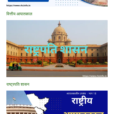
वित्तीय आपातकाल
राष्ट्रपति शासन