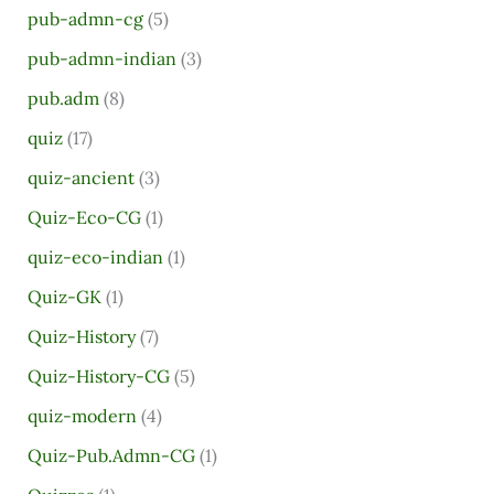
pub-admn-cg
(5)
pub-admn-indian
(3)
pub.adm
(8)
quiz
(17)
quiz-ancient
(3)
Quiz-Eco-CG
(1)
quiz-eco-indian
(1)
Quiz-GK
(1)
Quiz-History
(7)
Quiz-History-CG
(5)
quiz-modern
(4)
Quiz-Pub.Admn-CG
(1)