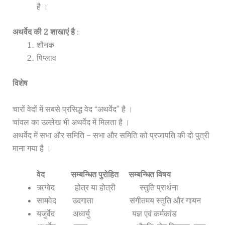
है
।
अथर्वेद की 2 शाखाएं है
:
शौनक
पिप्लाव
विशेष
चारों वेदों में सबसे प्रसिद्ध वेद “अथर्वेद” है
।
चांवल का उल्लेख भी अथर्वेद में मिलता है
।
अथर्वेद में सभा और समिति – सभा और समिति को प्रजापति की दो पुत्री
माना गया है
।
वेद
सम्बन्धित पुरोहित
सम्बन्धित विषय
ऋग्वेद
होत्र या होत्री
स्तुति प्रार्थना
सामवेद
उदगाता
संगीतमय स्तुति और गायन
यजुर्वेद
अध्वर्यु
यज्ञ एवं कर्मकांड