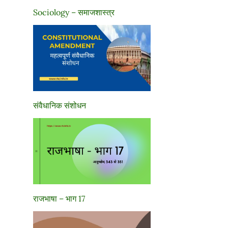
Sociology – समाजशास्त्र
संवैधानिक संशोधन
राजभाषा – भाग 17