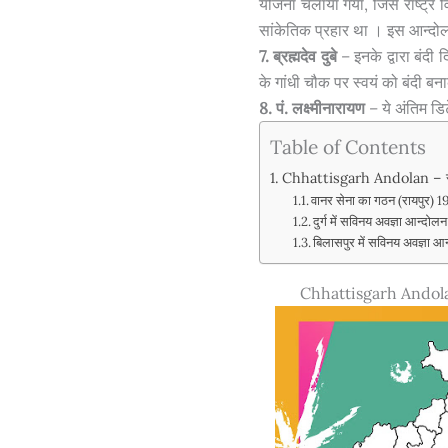
योजना चलाया गया, जिसे राष्ट्र व
सांकेतिक प्रहार था । इस आन्दो
7. ब्रह्मदेव दुबे
– इनके द्वारा बंद
के गांधी चौक पर स्वयं को बंदी ब
8. पं. लक्ष्मीनारायण
– ये अंतिम डिट
Table of Contents
Chhattisgarh Andolan – सविन
वानर सेना का गठन (रायपुर) 
दुर्ग में सविनय अवज्ञा आन्दो
बिलासपुर में सविनय अवज्ञा 
Chhattisgarh Andolan 