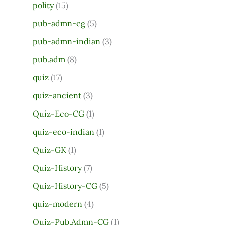
polity
(15)
pub-admn-cg
(5)
pub-admn-indian
(3)
pub.adm
(8)
quiz
(17)
quiz-ancient
(3)
Quiz-Eco-CG
(1)
quiz-eco-indian
(1)
Quiz-GK
(1)
Quiz-History
(7)
Quiz-History-CG
(5)
quiz-modern
(4)
Quiz-Pub.Admn-CG
(1)