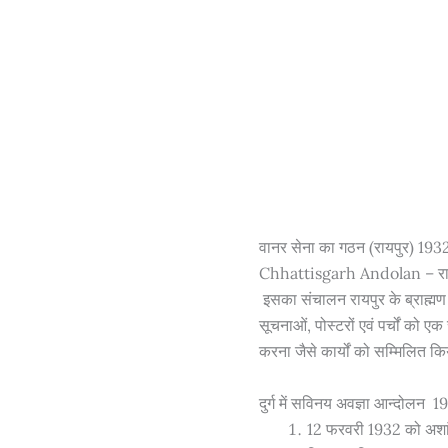
वानर सेना का गठन (रायपुर) 193
Chhattisgarh Andolan – रायपुर
इसका संचालन रायपुर के ब्राह्मण 
सूचनाओं, पोस्टरों एवं पर्चों को 
करना जैसे कार्यों को सम्मिलित क
दुर्ग में सविनय अवज्ञा आन्दोलन 1
12 फरवरी 1932 को अशांति