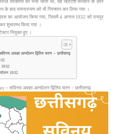
िरोधी व्यक्तियों को भेजा जाता था, यह ब्रिटिश सरकार के उपर
लन के बाद रामनारायण को भी गिरफ्तार कर लिया गया ।
ी दिवस का आयोजन किया गया, जिसमें 4 अगस्त 1932 को रायपुर
नाकर शुभारम्भ किया गया ।
ेक्टर नियुक्त हुए ।
य अवज्ञा आन्दोलन द्वितिय चरण – छत्तीसगढ़
1932
लन 1932
आन्दोलन 1932
– सविनय अवज्ञा आन्दोलन द्वितिय चरण – छत्तीसगढ़