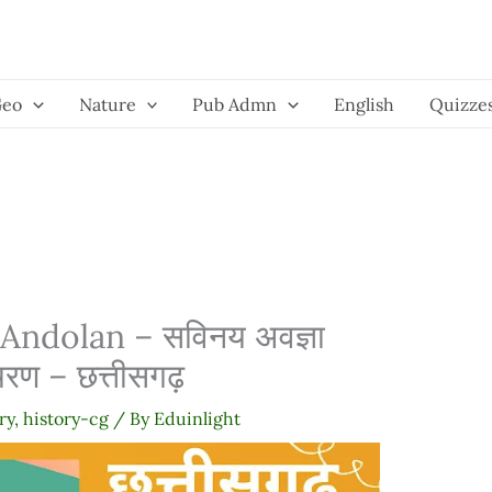
Geo
Nature
Pub Admn
English
Quizze
Andolan – सविनय अवज्ञा
 चरण – छत्तीसगढ़
ry
,
history-cg
/ By
Eduinlight