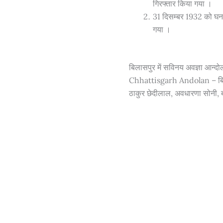
गिरफ्तार किया गया
।
31 दिसम्बर 1932 को घनश्
गया
।
बिलासपुर में सविनय अवज्ञा आन्
Chhattisgarh Andolan – बिलासप
ठाकुर छेदीलाल, अवधारणा सोनी, बम्