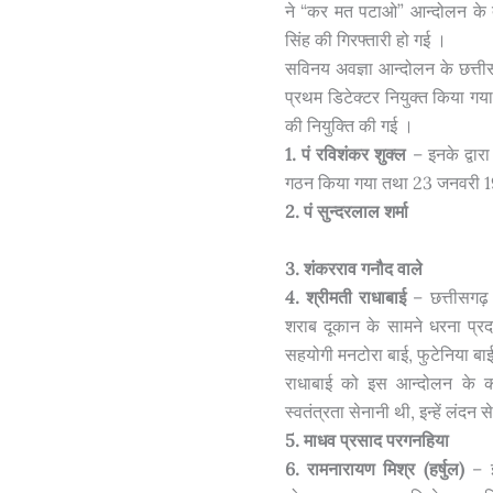
ने “कर मत पटाओ” आन्दोलन के द्वा
सिंह की गिरफ्तारी हो गई ।
सविनय अवज्ञा आन्दोलन के छत्तीस
प्रथम डिटेक्टर नियुक्त किया गय
की नियुक्ति की गई ।
1. पं रविशंकर शुक्ल
– इनके द्वार
गठन किया गया तथा 23 जनवरी 19
2. पं सुन्दरलाल शर्मा
3. शंकरराव गनौद वाले
4. श्रीमती राधाबाई
– छत्तीसगढ़ 
शराब दूकान के सामने धरना प्रद
सहयोगी मनटोरा बाई, फुटेनिया बाई
राधाबाई को इस आन्दोलन के क
स्वतंत्रता सेनानी थी, इन्हें लंदन
5. माधव प्रसाद परगनहिया
6. रामनारायण मिश्र (हर्षुल)
– इ