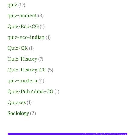
quiz
(17)
quiz-ancient
(3)
Quiz-Eco-CG
(1)
quiz-eco-indian
(1)
Quiz-GK
(1)
Quiz-History
(7)
Quiz-History-CG
(5)
quiz-modern
(4)
Quiz-Pub.Admn-CG
(1)
Quizzes
(1)
Sociology
(2)