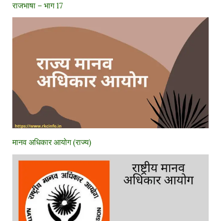
राजभाषा – भाग 17
मानव अधिकार आयोग (राज्य)