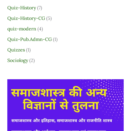
Quiz-History
(7)
Quiz-History-CG
(5)
quiz-modern
(4)
Quiz-Pub.Admn-CG
(1)
Quizzes
(1)
Sociology
(2)