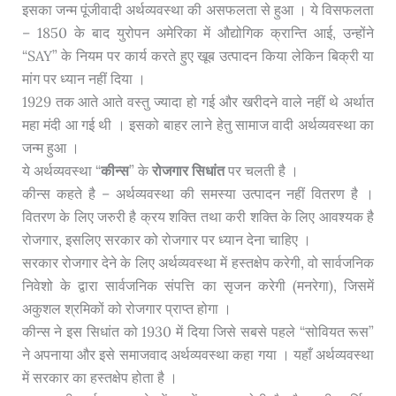
इसका जन्म पूंजीवादी अर्थव्यवस्था की असफलता से हुआ । ये विसफलता
– 1850 के बाद युरोपन अमेरिका में औद्योगिक क्रान्ति आई, उन्होंने
“SAY” के नियम पर कार्य करते हुए खूब उत्पादन किया लेकिन बिक्री या
मांग पर ध्यान नहीं दिया ।
1929 तक आते आते वस्तु ज्यादा हो गई और खरीदने वाले नहीं थे अर्थात
महा मंदी आ गई थी । इसको बाहर लाने हेतु सामाज वादी अर्थव्यवस्था का
जन्म हुआ ।
ये अर्थव्यवस्था “
कीन्स
” के
रोजगार सिधांत
पर चलती है ।
कीन्स कहते है – अर्थव्यवस्था की समस्या उत्पादन नहीं वितरण है ।
वितरण के लिए जरुरी है क्रय शक्ति तथा करी शक्ति के लिए आवश्यक है
रोजगार, इसलिए सरकार को रोजगार पर ध्यान देना चाहिए ।
सरकार रोजगार देने के लिए अर्थव्यवस्था में हस्तक्षेप करेगी, वो सार्वजनिक
निवेशो के द्वारा सार्वजनिक संपत्ति का सृजन करेगी (मनरेगा), जिसमें
अकुशल श्रमिकों को रोजगार प्राप्त होगा ।
कीन्स ने इस सिधांत को 1930 में दिया जिसे सबसे पहले “सोवियत रूस”
ने अपनाया और इसे समाजवाद अर्थव्यवस्था कहा गया । यहाँ अर्थव्यवस्था
में सरकार का हस्तक्षेप होता है ।