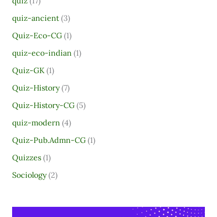
quiz
(17)
quiz-ancient
(3)
Quiz-Eco-CG
(1)
quiz-eco-indian
(1)
Quiz-GK
(1)
Quiz-History
(7)
Quiz-History-CG
(5)
quiz-modern
(4)
Quiz-Pub.Admn-CG
(1)
Quizzes
(1)
Sociology
(2)