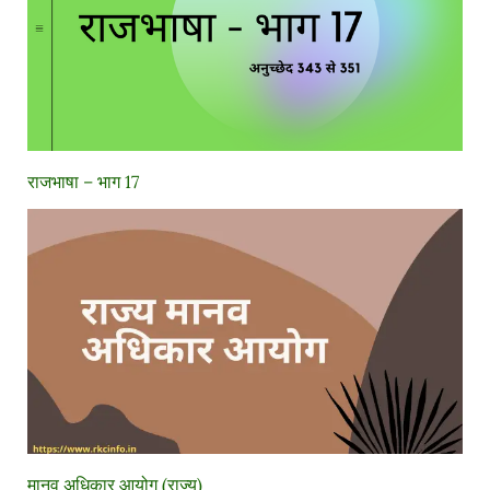
राजभाषा – भाग 17
मानव अधिकार आयोग (राज्य)