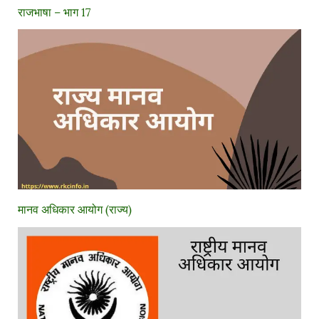
राजभाषा – भाग 17
मानव अधिकार आयोग (राज्य)