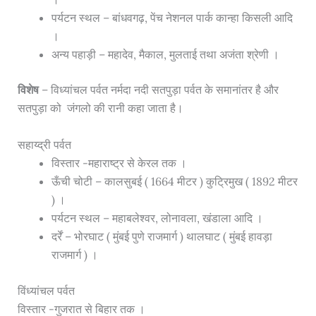
पर्यटन स्थल – बांधवगढ़, पेंच नेशनल पार्क कान्हा किसली आदि
।
अन्य पहाड़ी – महादेव, मैकाल, मुलताई तथा अजंता श्रेणी ।
विशेष
– विध्यांचल पर्वत नर्मदा नदी सतपुड़ा पर्वत के समानांतर है और
सतपुड़ा को जंगलो की रानी कहा जाता है।
सहाय्द्री पर्वत
विस्तार -महाराष्ट्र से केरल तक ।
ऊँची चोटी – कालसुबई ( 1664 मीटर ) कुट्रिमुख ( 1892 मीटर
) ।
पर्यटन स्थल – महाबलेश्वर, लोनावला, खंडाला आदि ।
दर्रें – भोरघाट ( मुंबई पुणे राजमार्ग ) थालघाट ( मुंबई हावड़ा
राजमार्ग ) ।
विंध्यांचल पर्वत
विस्तार -गुजरात से बिहार तक ।