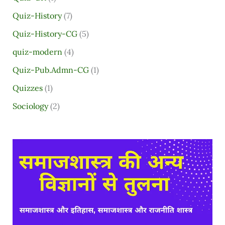
Quiz-History
(7)
Quiz-History-CG
(5)
quiz-modern
(4)
Quiz-Pub.Admn-CG
(1)
Quizzes
(1)
Sociology
(2)