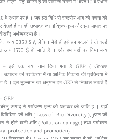
र आएगी, यही कारण है की सामान्य गणना में भारत 10 वें स्थान
 वें स्थान पर है । जब इस विधि से राष्ट्रीय आय की गणना की
 देखते है ना की उत्पादन का मौद्रिक मूल्य और इस आधार पर
ीसरी) अर्थव्यवस्था है
।
्ति आय 5350 $ है, लेकिन जैसे ही इसे हम बदलते है तो वर्ल्ड
यक्ति आय 1570 $ हो जाति है । और हम यहाँ पर निम्न मध्य
– इसे एक नया नाम दिया गया है GEP ( Gross
पादन की प्रक्रिया में या आर्थिक विकास की प्रक्रिया में
 है । इस नुकसान का अनुमान हम GEP से निकाल सकते है
 = GEP
 उत्पाद से पर्यावरण मूल्य को घटाकर की जाति है । यहाँ
जैव विविधिता की क्षति ( Loss of Bio Divorcity ), jजल की
ुषण से होने वाली क्षति (Pollution damage) तथा पर्यावरण
mental protection and promotion) ।
P निकलता है। Green GDP यह बताता है की आर्थिक