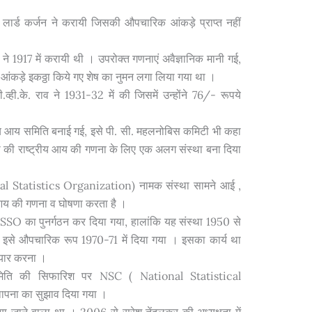
 लार्ड कर्जन ने करायी जिसकी औपचारिक आंकड़े प्राप्त नहीं
े 1917 में करायी थी । उपरोक्त गणनाएं अवैज्ञानिक मानी गई,
र के आंकड़े इकठ्ठा किये गए शेष का नुमन लगा लिया गया था ।
व्ही.के. राव ने 1931-32 में की जिसमें उन्होंने 76/- रूपये
ट्रीय आय समिति बनाई गई, इसे पी. सी. महलनोबिस कमिटी भी कहा
ा की राष्ट्रीय आय की गणना के लिए एक अलग संस्था बना दिया
al Statistics Organization) नामक संस्था सामने आई ,
आय की गणना व घोषणा करता है ।
NSSO का पुनर्गठन कर दिया गया, हालांकि यह संस्था 1950 से
न इसे औपचारिक रूप 1970-71 में दिया गया । इसका कार्य था
तैयार करना ।
मिति की सिफारिश पर NSC ( National Statistical
पना का सुझाव दिया गया ।