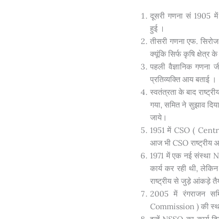
दूसरी गणना सं 1905 में
हुई ।
तीसरी गणना एफ. सिरोज न
क्यूंकि सिर्फ कृषि क्षेत्
पहली वैज्ञानिक गणना जी.
प्रतिव्यक्ति आय बताई ।
स्वतंत्रता के बाद राष्
गया, समित ने सुझाव दिय
जाये।
1951 में CSO ( Centr
आज भी CSO राष्ट्रीय 
1971 में एक नई संस्था 
कार्य कर रही थी, लेकि
राष्ट्रीय से जुड़े आंकड़े 
2005 में रंगराजन स
Commission ) की स्था