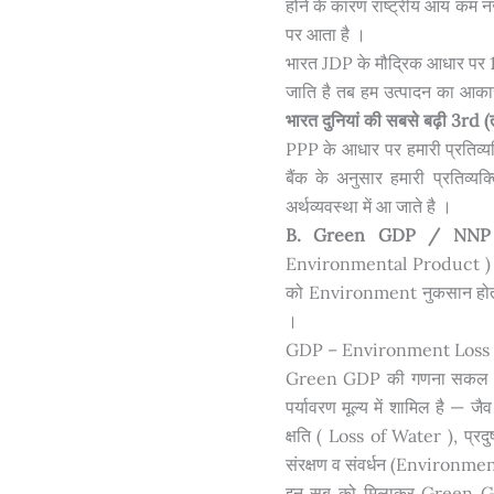
होने के कारण राष्ट्रीय आय कम नज
पर आता है ।
भारत JDP के मौद्रिक आधार पर 10
जाति है तब हम उत्पादन का आकार
भारत दुनियां की सबसे बढ़ी 3rd (त
PPP के आधार पर हमारी प्रतिव्यक
बैंक के अनुसार हमारी प्रतिव्
अर्थव्यवस्था में आ जाते है ।
B. Green GDP / NNP
Environmental Product )। उत्
को Environment नुकसान होता
।
GDP – Environment Loss
Green GDP की गणना सकल घरेलु
पर्यावरण मूल्य में शामिल है — 
क्षति ( Loss of Water ), प्रद
संरक्षण व संवर्धन (Environ
इन सब को मिलाकर Green GD