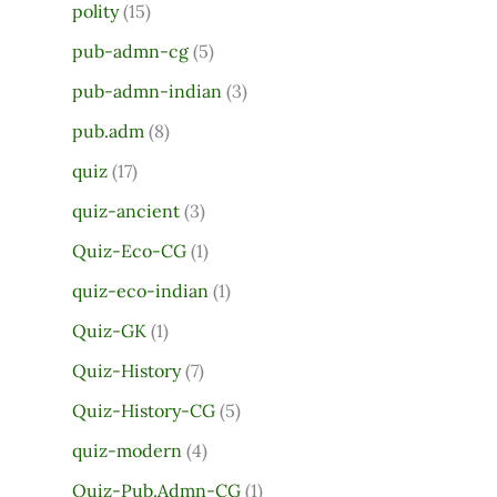
polity
(15)
pub-admn-cg
(5)
pub-admn-indian
(3)
pub.adm
(8)
quiz
(17)
quiz-ancient
(3)
Quiz-Eco-CG
(1)
quiz-eco-indian
(1)
Quiz-GK
(1)
Quiz-History
(7)
Quiz-History-CG
(5)
quiz-modern
(4)
Quiz-Pub.Admn-CG
(1)