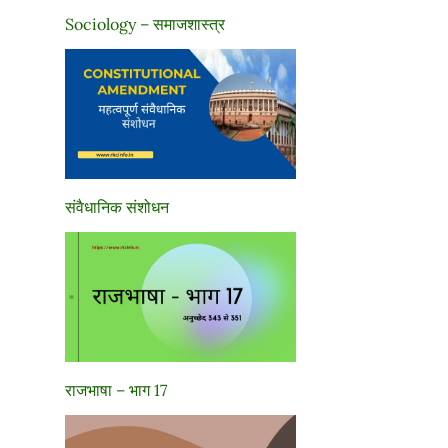
Sociology – समाजशास्त्र
संवैधानिक संशोधन
राजभाषा – भाग 17