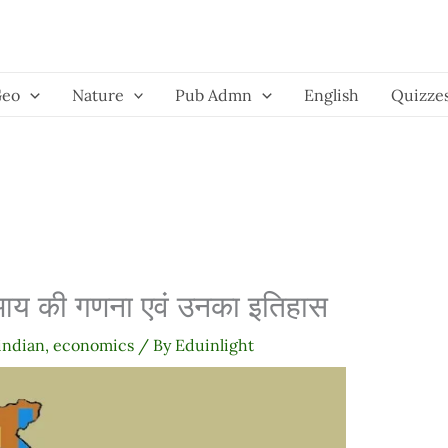
Geo
Nature
Pub Admn
English
Quizze
िय आय की गणना एवं उनका इतिहास
indian
,
economics
/ By
Eduinlight