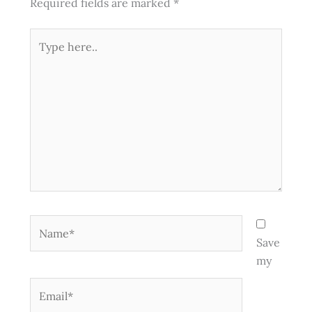
Required fields are marked
*
Type
here..
Name*
Save
my
Email*