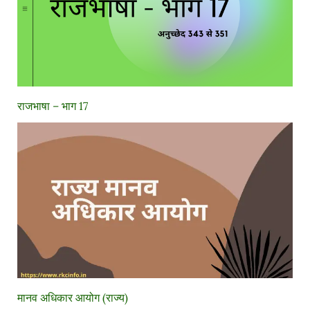
राजभाषा – भाग 17
मानव अधिकार आयोग (राज्य)