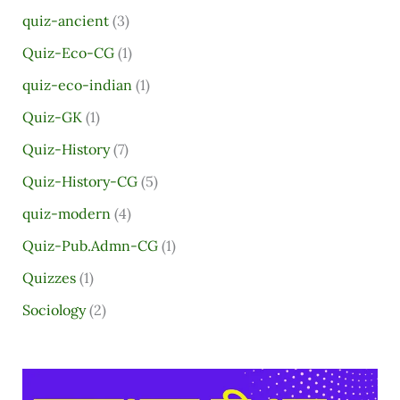
quiz-ancient
(3)
Quiz-Eco-CG
(1)
quiz-eco-indian
(1)
Quiz-GK
(1)
Quiz-History
(7)
Quiz-History-CG
(5)
quiz-modern
(4)
Quiz-Pub.Admn-CG
(1)
Quizzes
(1)
Sociology
(2)