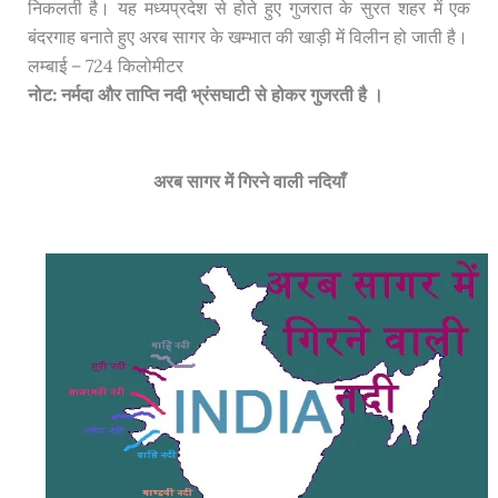
निकलती है। यह मध्यप्रदेश से होते हुए गुजरात के सुरत शहर में एक
बंदरगाह बनाते हुए अरब सागर के खम्भात की खाड़ी में विलीन हो जाती है।
लम्बाई – 724 किलोमीटर
नोट: नर्मदा और ताप्ति नदी भ्रंसघाटी से होकर गुजरती है ।
अरब सागर में गिरने वाली नदियाँ